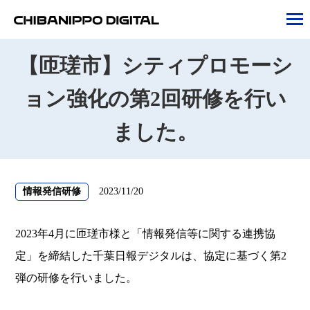
tog
nav
【匝瑳市】シティプロモーシ
ョン強化の第2回研修を行い
ました。
情報発信研修
2023/11/20
2023年4月に匝瑳市様と「情報発信等に関する連携協
定」を締結した千葉日報デジタルは、協定に基づく第2
弾の研修を行いました。