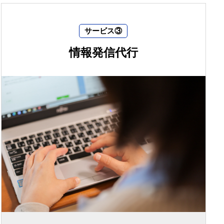
サービス③
情報発信代行