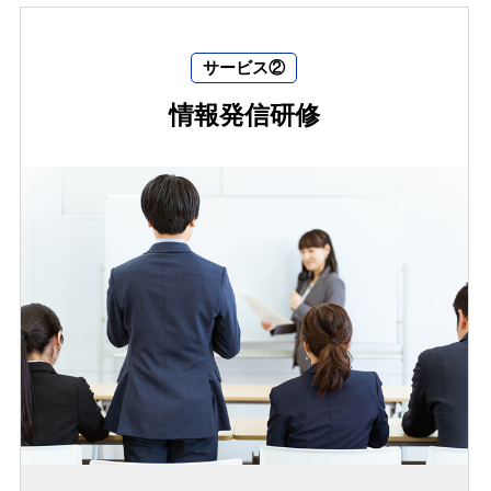
サービス②
情報発信研修