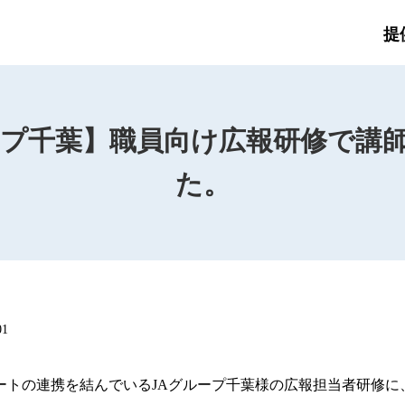
提
ープ千葉】職員向け広報研修で講
た。
01
サポートの連携を結んでいるJAグループ千葉様の広報担当者研修