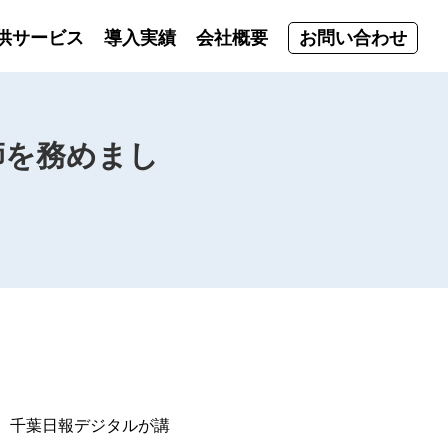
供サービス
導入実績
会社概要
お問い合わせ
師を務めまし
に、千葉日報デジタルが講