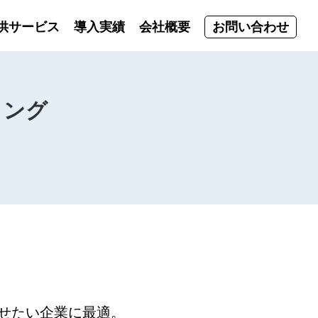
供サービス
導入実績
会社概要
お問い合わせ
ィング
せたい企業に最適。