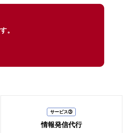
ます。
サービス③
情報発信代行