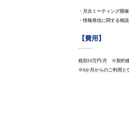
・月次ミーティング開催
・情報発信に関する相談
【費用】
税別10万円/月 ※契約
※6か月からのご利用と