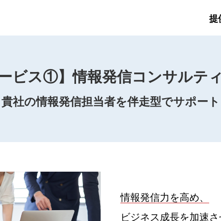
提
ービス①】情報発信コンサルテ
貴社の情報発信担当者を伴走型でサポート
情報発信力を高め、
ビジネス成長を加速さ