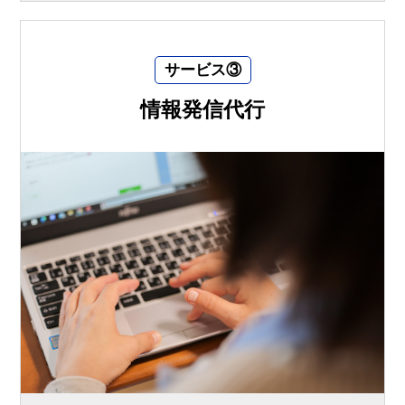
サービス③
情報発信代行