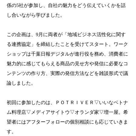
係の5社が参加し、自社の魅力をどう伝えていくかを話
し合いながら学びました。
この企画は、9月に両者が「地域ビジネス活性化に関す
る連携協定」を締結したことを受けてスタート。ワーク
ショップは千葉日報デジタルが進行役を務め、消費者に
魅力的に感じてもらえる商品の見せ方や発信に必要なコ
ンテンツの作り方、実際の発信方法などを雑談形式で議
論しました。
初回に参加したのは、ＰＯＴＲＩＶＥＲ▽いいなベトナ
ム料理店▽メディアサイトウ▽オランダ家▽増一屋。希
望者にはアフターフォローの個別相談にも応じていきま
す。