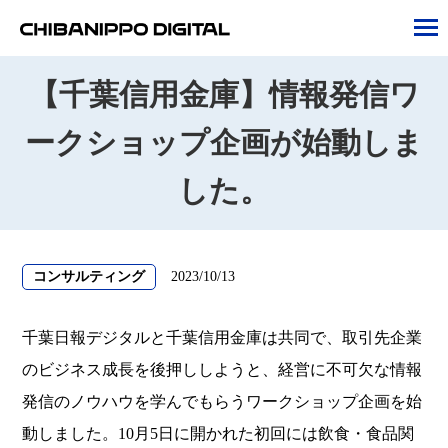
tog
nav
【千葉信用金庫】情報発信ワ
ークショップ企画が始動しま
した。
コンサルティング
2023/10/13
千葉日報デジタルと千葉信用金庫は共同で、取引先企業
のビジネス成長を後押ししようと、経営に不可欠な情報
発信のノウハウを学んでもらうワークショップ企画を始
動しました。10月5日に開かれた初回には飲食・食品関